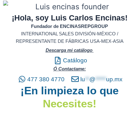
¡Hola, soy Luis Carlos Encinas!
Fundador de ENCINASREPGROUP
INTERNATIONAL SALES DIVISIÓN-MÉXICO /
REPRESENTANTE DE FÁBRICAS USA-MEX-ASIA
Descarga mi catálogo
Catálogo
Ó Contactame:
477 380 4770
lu
**
@
*****
up.mx
¡En limpieza lo que
Necesites!